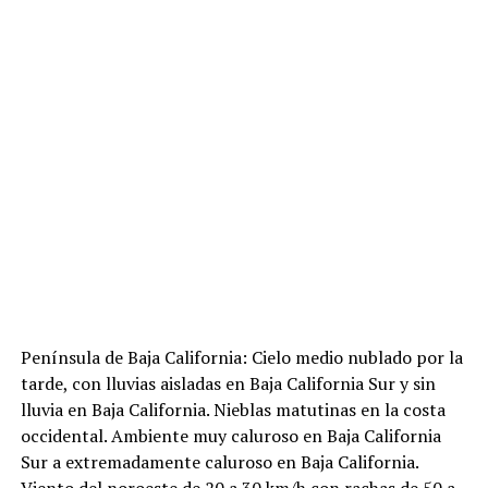
Península de Baja California: Cielo medio nublado por la
tarde, con lluvias aisladas en Baja California Sur y sin
lluvia en Baja California. Nieblas matutinas en la costa
occidental. Ambiente muy caluroso en Baja California
Sur a extremadamente caluroso en Baja California.
Viento del noroeste de 20 a 30 km/h con rachas de 50 a