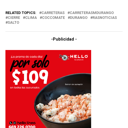
RELATED TOPICS:
CARRETERAS
CARRETERASMDURANGO
CIERRE
CLIMA
COCCOMATE
DURANGO
RASNOTICIAS
SALTO
-Publicidad -