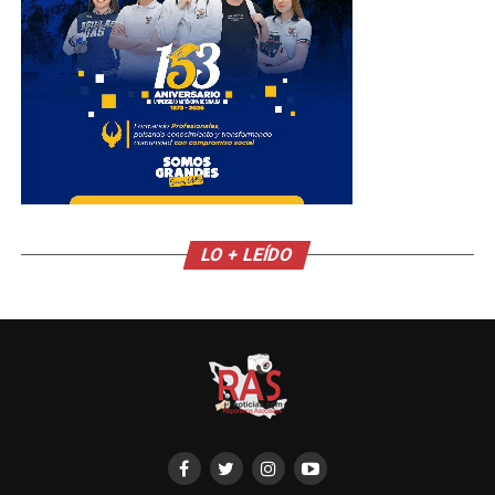
LO + LEÍDO