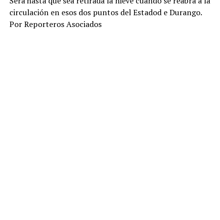
Será hasta que sea retirada la nieve cuando se reabra a la
circulación en esos dos puntos del Estadod e Durango.
Por Reporteros Asociados