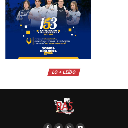
LO + LEÍDO