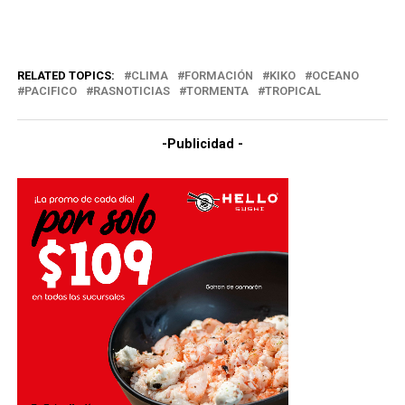
RELATED TOPICS:
CLIMA
FORMACIÓN
KIKO
OCEANO
PACIFICO
RASNOTICIAS
TORMENTA
TROPICAL
-Publicidad -