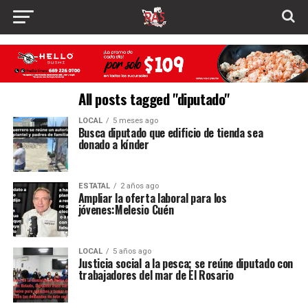
All posts tagged "diputado"
LOCAL
5 meses ago
Busca diputado que edificio de tienda sea
donado a kínder
ESTATAL
2 años ago
Ampliar la oferta laboral para los
jóvenes:Melesio Cuén
LOCAL
5 años ago
Justicia social a la pesca; se reúne diputado con
trabajadores del mar de El Rosario