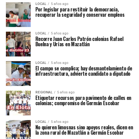
LOCAL
5 años ago
Por legislar para restituir la democracia,
recuperar la seguridad y conservar empleos
LOCAL
5 años ago
Recorre Juan Carlos Patrón colonias Rafael
Buelna y Urías en Mazatlán
LOCAL
5 años ago
El campo se complica; hay desmantelamiento de
infraestructura, advierte candidato a diputado
REGIONAL
5 años ago
Etiquetar recursos para pavimento de calles en
colonias; compromiso de Germán Escobar
LOCAL
5 años ago
No quieren limosnas sino apoyos reales, dicen en
la zona rural de Mazatlán a Germán Escobar