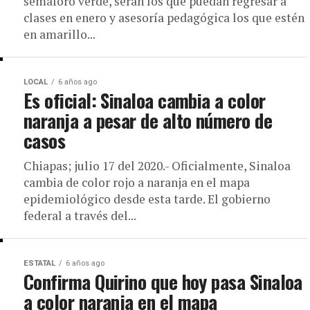
semáforo verde, serán los que puedan regresar a
clases en enero y asesoría pedagógica los que estén
en amarillo...
LOCAL
6 años ago
Es oficial: Sinaloa cambia a color
naranja a pesar de alto número de
casos
Chiapas; julio 17 del 2020.- Oficialmente, Sinaloa
cambia de color rojo a naranja en el mapa
epidemiológico desde esta tarde. El gobierno
federal a través del...
ESTATAL
6 años ago
Confirma Quirino que hoy pasa Sinaloa
a color naranja en el mapa