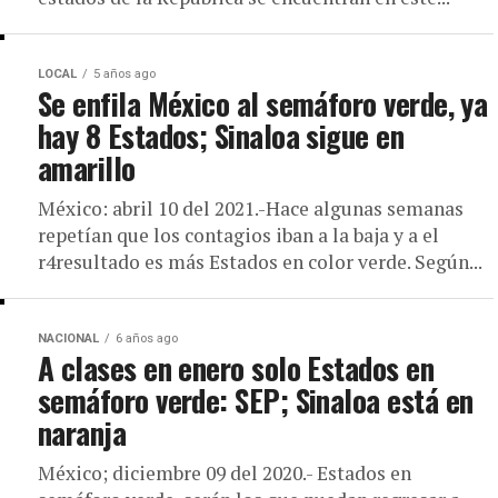
LOCAL
5 años ago
Se enfila México al semáforo verde, ya
hay 8 Estados; Sinaloa sigue en
amarillo
México: abril 10 del 2021.-Hace algunas semanas
repetían que los contagios iban a la baja y a el
r4resultado es más Estados en color verde. Según...
NACIONAL
6 años ago
A clases en enero solo Estados en
semáforo verde: SEP; Sinaloa está en
naranja
México; diciembre 09 del 2020.- Estados en