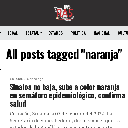
LOCAL
ESTATAL
ESTADOS
POLITICA
NACIONAL
CULT
All posts tagged "naranja"
ESTATAL
5 años ago
Sinaloa no baja, sube a color naranja
en semáforo epidemiológico, confirma
salud
Culiacán, Sinaloa, a 05 de febrero del 2022; La
Secretaría de Salud Federal, dio a conocer que 15
estados de la República se encuentran en este...