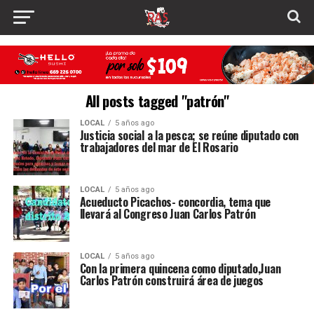
All posts tagged "patrón"
LOCAL
5 años ago
Justicia social a la pesca; se reúne diputado con
trabajadores del mar de El Rosario
LOCAL
5 años ago
Acueducto Picachos- concordia, tema que
llevará al Congreso Juan Carlos Patrón
LOCAL
5 años ago
Con la primera quincena como diputado,Juan
Carlos Patrón construirá área de juegos