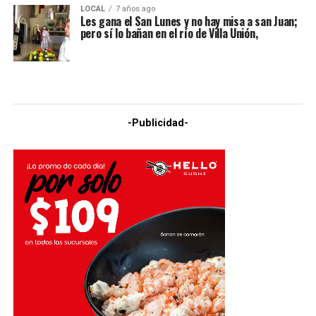
LOCAL
7 años ago
Les gana el San Lunes y no hay misa a san Juan;
pero sí lo bañan en el río de Villa Unión,
-Publicidad-