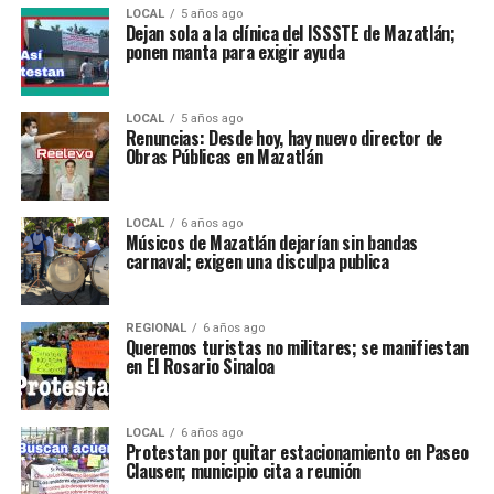
LOCAL
5 años ago
Dejan sola a la clínica del ISSSTE de Mazatlán;
ponen manta para exigir ayuda
LOCAL
5 años ago
Renuncias: Desde hoy, hay nuevo director de
Obras Públicas en Mazatlán
LOCAL
6 años ago
Músicos de Mazatlán dejarían sin bandas
carnaval; exigen una disculpa publica
REGIONAL
6 años ago
Queremos turistas no militares; se manifiestan
en El Rosario Sinaloa
LOCAL
6 años ago
Protestan por quitar estacionamiento en Paseo
Clausen; municipio cita a reunión