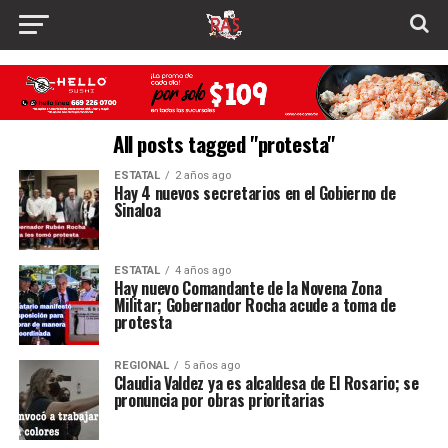
All posts tagged "protesta"
ESTATAL
2 años ago
Hay 4 nuevos secretarios en el Gobierno de
Sinaloa
ESTATAL
4 años ago
Hay nuevo Comandante de la Novena Zona
Militar; Gobernador Rocha acude a toma de
protesta
REGIONAL
5 años ago
Claudia Valdez ya es alcaldesa de El Rosario; se
pronuncia por obras prioritarias