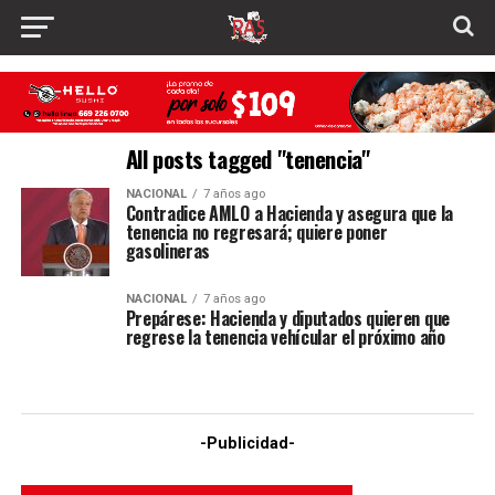
All posts tagged "tenencia"
NACIONAL
7 años ago
Contradice AMLO a Hacienda y asegura que la
tenencia no regresará; quiere poner
gasolineras
NACIONAL
7 años ago
Prepárese: Hacienda y diputados quieren que
regrese la tenencia vehícular el próximo año
-Publicidad-