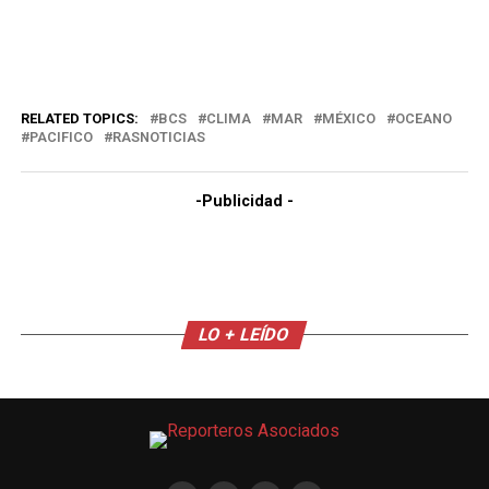
RELATED TOPICS:
BCS
CLIMA
MAR
MÉXICO
OCEANO
PACIFICO
RASNOTICIAS
-Publicidad -
LO + LEÍDO