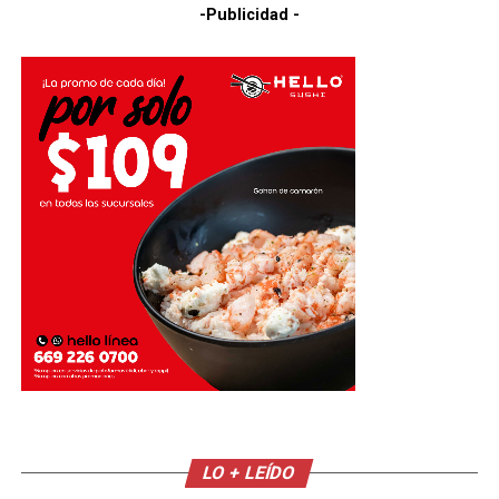
-Publicidad -
LO + LEÍDO