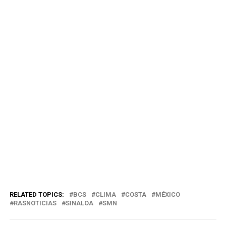
RELATED TOPICS:
BCS
CLIMA
COSTA
MÉXICO
RASNOTICIAS
SINALOA
SMN