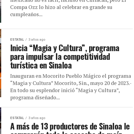
Compa Ozz lo hizo al celebrar en grande su
cumpleaños...
ESTATAL
3 años ago
Inicia “Magia y Cultura”, programa
para impulsar la competitividad
turística en Sinaloa
Inauguran en Mocorito Pueblo Mágico el programa
“Magia y Cultura” Mocorito, Sin., mayo 20 de 2023.-
En todo su esplendor inició “Magia y Cultura”,
programa diseñado...
ESTATAL
3 años ago
A más de 13 productores de Sinaloa le