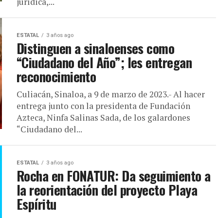
jurídica,...
ESTATAL
3 años ago
Distinguen a sinaloenses como
“Ciudadano del Año”; les entregan
reconocimiento
Culiacán, Sinaloa, a 9 de marzo de 2023.- Al hacer
entrega junto con la presidenta de Fundación
Azteca, Ninfa Salinas Sada, de los galardones
“Ciudadano del...
ESTATAL
3 años ago
Rocha en FONATUR: Da seguimiento a
la reorientación del proyecto Playa
Espíritu