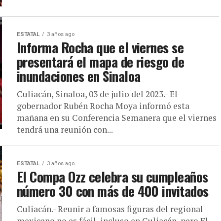
ESTATAL
3 años ago
Informa Rocha que el viernes se
presentará el mapa de riesgo de
inundaciones en Sinaloa
Culiacán, Sinaloa, 03 de julio del 2023.- El
gobernador Rubén Rocha Moya informó esta
mañana en su Conferencia Semanera que el viernes
tendrá una reunión con...
ESTATAL
3 años ago
El Compa Ozz celebra su cumpleaños
número 30 con más de 400 invitados
Culiacán.- Reunir a famosas figuras del regional
mexicano no es fácil, incluso en Culiacán, pero El