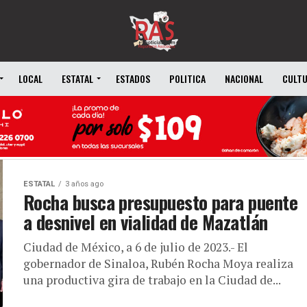
LOCAL
ESTATAL
ESTADOS
POLITICA
NACIONAL
CULT
ESTATAL
3 años ago
Rocha busca presupuesto para puente
a desnivel en vialidad de Mazatlán
Ciudad de México, a 6 de julio de 2023.- El
gobernador de Sinaloa, Rubén Rocha Moya realiza
una productiva gira de trabajo en la Ciudad de...