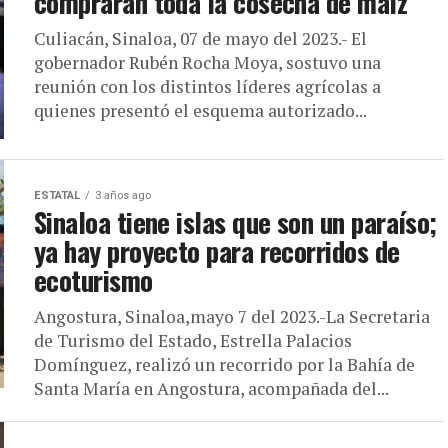
comprarán toda la cosecha de maíz
Culiacán, Sinaloa, 07 de mayo del 2023.- El
gobernador Rubén Rocha Moya, sostuvo una
reunión con los distintos líderes agrícolas a
quienes presentó el esquema autorizado...
ESTATAL
3 años ago
Sinaloa tiene islas que son un paraíso;
ya hay proyecto para recorridos de
ecoturismo
Angostura, Sinaloa,mayo 7 del 2023.-La Secretaria
de Turismo del Estado, Estrella Palacios
Domínguez, realizó un recorrido por la Bahía de
Santa María en Angostura, acompañada del...