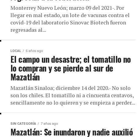
Monterrey Nuevo León; marzo 09 del 2021-. Por
llegar en mal estado, un lote de vacunas contra el
covid-19 del laboratorio Sinovac Biotech fueron
regresadas al...
LOCAL
6 años ago
El campo un desastre; el tomatillo no
lo compran y se pierde al sur de
Mazatlán
Mazatlán Sinaloa; diciembre 14 del 2020.- No solo
son los chiles. El tomatillo ni a cincuenta centavos,
sencillamente no lo quieren y se empieza a perder...
SIN CATEGORÍA
7 años ago
Mazatlán: Se inundaron y nadie auxilió