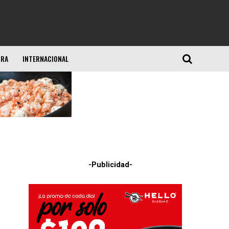
URA
INTERNACIONAL
-Publicidad-