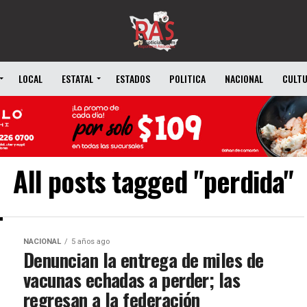
LOCAL
ESTATAL
ESTADOS
POLITICA
NACIONAL
CULT
All posts tagged "perdida"
NACIONAL
5 años ago
Denuncian la entrega de miles de
vacunas echadas a perder; las
regresan a la federación