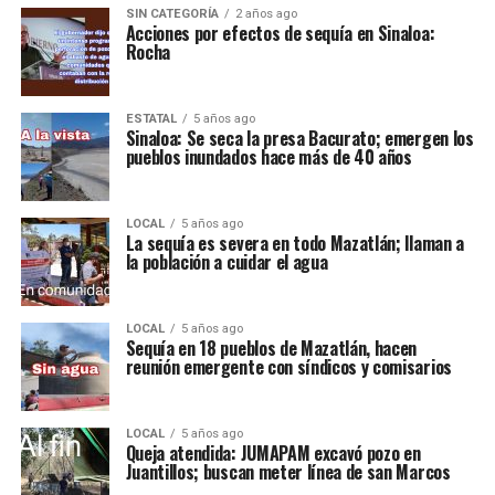
SIN CATEGORÍA
2 años ago
Acciones por efectos de sequía en Sinaloa:
Rocha
ESTATAL
5 años ago
Sinaloa: Se seca la presa Bacurato; emergen los
pueblos inundados hace más de 40 años
LOCAL
5 años ago
La sequía es severa en todo Mazatlán; llaman a
la población a cuidar el agua
LOCAL
5 años ago
Sequía en 18 pueblos de Mazatlán, hacen
reunión emergente con síndicos y comisarios
LOCAL
5 años ago
Queja atendida: JUMAPAM excavó pozo en
Juantillos; buscan meter línea de san Marcos