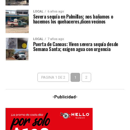
LOCAL
6 años ago
Severa sequía en Palmillas; nos bañamos o
hacemos los quehaceres,dicen vecinos
LOCAL
7 años ago
Puerta de Canoas: Viven severa sequía desde
Semana Santa; exigen agua con urgencia
PAGINA 1 DE 2
1
2
-Publicidad-