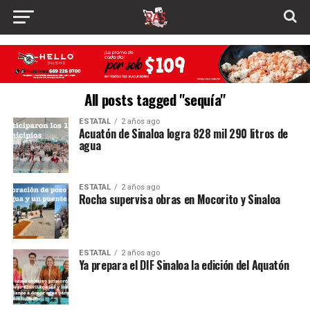
All posts tagged "sequía"
ESTATAL
2 años ago
Acuatón de Sinaloa logra 828 mil 290 litros de
agua
ESTATAL
2 años ago
Rocha supervisa obras en Mocorito y Sinaloa
ESTATAL
2 años ago
Ya prepara el DIF Sinaloa la edición del Aquatón