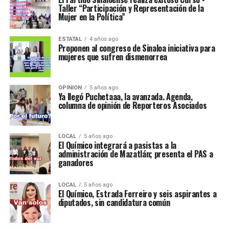
Taller “Participación y Representación de la
Mujer en la Política”
ESTATAL
4 años ago
Proponen al congreso de Sinaloa iniciativa para
mujeres que sufren dismenorrea
OPINION
5 años ago
Ya llegó Puchetaaa, la avanzada. Agenda,
columna de opinión de Reporteros Asociados
LOCAL
5 años ago
El Químico integrará a pasistas a la
administración de Mazatlán; presenta el PAS a
ganadores
LOCAL
5 años ago
El Químico, Estrada Ferreiro y seis aspirantes a
diputados, sin candidatura común