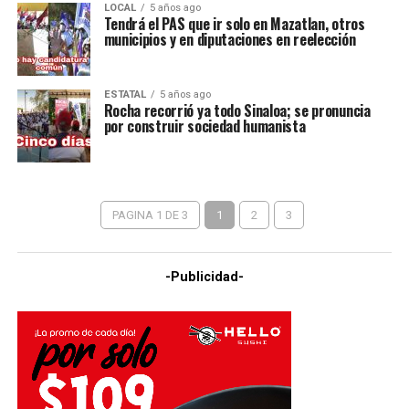
LOCAL
5 años ago
Tendrá el PAS que ir solo en Mazatlan, otros
municipios y en diputaciones en reelección
ESTATAL
5 años ago
Rocha recorrió ya todo Sinaloa; se pronuncia
por construir sociedad humanista
PAGINA 1 DE 3
1
2
3
-Publicidad-