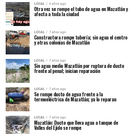
LOCAL
6 años ago
Otra vez se rompe el tubo de agua en Mazatlán y
afecta a toda la ciudad
LOCAL
7 años ago
Constructora rompe tubería; sin agua el centro
y otras colonias de Mazatlán
LOCAL
7 años ago
Sin agua medio Mazatlán por ruptura de ducto
frente al penal; inician reparación
LOCAL
7 años ago
Se rompe ducto de agua frente a la
termoeléctrica de Mazatlán; ya lo reparan
LOCAL
7 años ago
Mazatlán: Ducto que lleva agua a tanque de
Valles del Ejido se rompe