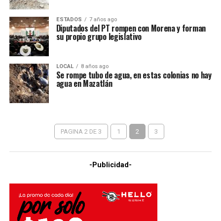
ESTADOS
7 años ago
Diputados del PT rompen con Morena y forman
su propio grupo legislativo
LOCAL
8 años ago
Se rompe tubo de agua, en estas colonias no hay
agua en Mazatlán
PAGINA 2 DE 3
1
2
3
-Publicidad-