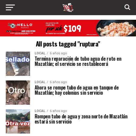
All posts tagged "ruptura"
LOCAL
6 años ago
Termina reparación de tubo agua de roto en
Mazatlán; el servicio se restablecerá
LOCAL
6 años ago
Ahora se rompe tubo de agua en tanque de
Mazatlán; hay colonias sin servicio
LOCAL
6 años ago
Rompen tubo de agua y zona norte de Mazatlán
estará sin servicio